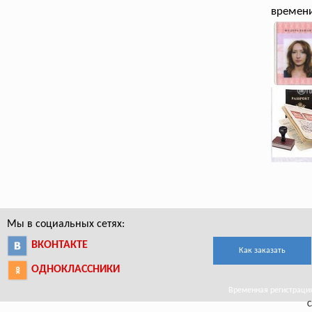
времен
Мы в социальных сетях:
ВКОНТАКТЕ
Как заказать
ОДНОКЛАССНИКИ
Временная регистрация 
С